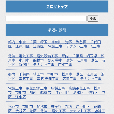
ブログトップ
最近の投稿
都内 東京 千葉 埼玉 神奈川 港区 渋谷区 千代田
区 江戸川区 江東区 電気工事 テナント工事 C工事
電気 電気工事 電気設備工事 都内 千葉県 埼玉県 松
戸市 市川市 船橋市 鎌ヶ谷市 葛飾 江戸川 港区 渋
谷区 新宿区 テナント工事 店舗工事
都内 千葉県 埼玉市 市川市 松戸市 港区 江東区 渋
谷区 電気工事 電気 設備工事 店舗工事 テナント工事
電気工事 電気設備工事 店舗工事 店舗電気工事 松戸
市 市川市 都内 船橋 市 江戸川区 葛飾区 渋谷区 港
区 江東区
松戸市 市川市 船橋市 鎌ヶ谷 都内 江戸川区 葛飾
区 渋谷区 港区 電気 電気工事 テナント工事 店舗工