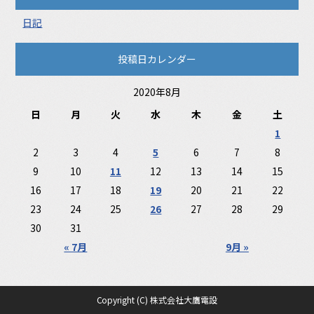
日記
投稿日カレンダー
2020年8月
日
月
火
水
木
金
土
1
2
3
4
5
6
7
8
9
10
11
12
13
14
15
16
17
18
19
20
21
22
23
24
25
26
27
28
29
30
31
« 7月
9月 »
Copyright (C) 株式会社大鷹電設