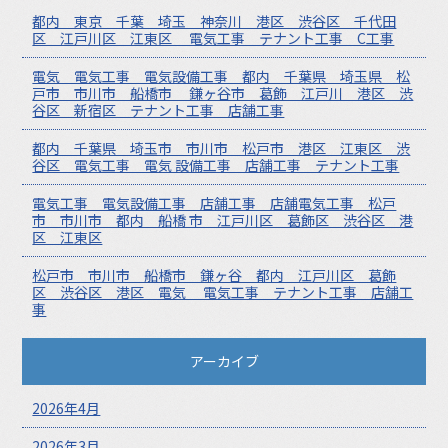
都内 東京 千葉 埼玉 神奈川 港区 渋谷区 千代田
区 江戸川区 江東区 電気工事 テナント工事 C工事
電気 電気工事 電気設備工事 都内 千葉県 埼玉県 松
戸市 市川市 船橋市 鎌ヶ谷市 葛飾 江戸川 港区 渋
谷区 新宿区 テナント工事 店舗工事
都内 千葉県 埼玉市 市川市 松戸市 港区 江東区 渋
谷区 電気工事 電気 設備工事 店舗工事 テナント工事
電気工事 電気設備工事 店舗工事 店舗電気工事 松戸
市 市川市 都内 船橋 市 江戸川区 葛飾区 渋谷区 港
区 江東区
松戸市 市川市 船橋市 鎌ヶ谷 都内 江戸川区 葛飾
区 渋谷区 港区 電気 電気工事 テナント工事 店舗工
事
アーカイブ
2026年4月
2026年3月