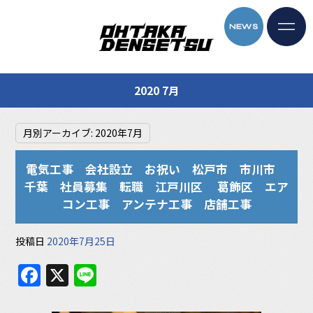
2020 7月
月別アーカイブ:
2020年7月
電気工事 会社設立 お祝い 松戸市 市川市
千葉 社員募集 転職 江戸川区 葛飾区 エア
コン工事 アンテナ工事 店舗工事
投稿日
2020年7月25日
F
X
Li
a
n