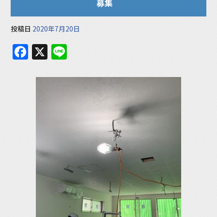
募集
投稿日
2020年7月20日
F
X
Li
a
n
c
e
e
b
o
o
k