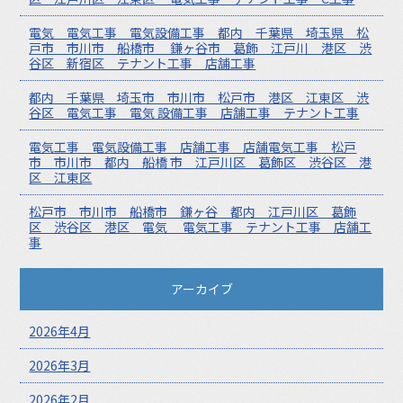
電気 電気工事 電気設備工事 都内 千葉県 埼玉県 松
戸市 市川市 船橋市 鎌ヶ谷市 葛飾 江戸川 港区 渋
谷区 新宿区 テナント工事 店舗工事
都内 千葉県 埼玉市 市川市 松戸市 港区 江東区 渋
谷区 電気工事 電気 設備工事 店舗工事 テナント工事
電気工事 電気設備工事 店舗工事 店舗電気工事 松戸
市 市川市 都内 船橋 市 江戸川区 葛飾区 渋谷区 港
区 江東区
松戸市 市川市 船橋市 鎌ヶ谷 都内 江戸川区 葛飾
区 渋谷区 港区 電気 電気工事 テナント工事 店舗工
事
アーカイブ
2026年4月
2026年3月
2026年2月