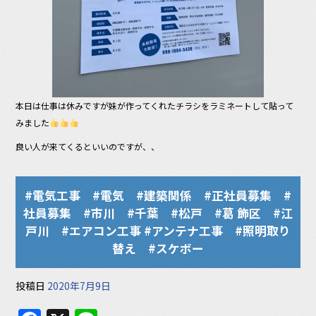
本日は仕事は休みですが妹が作ってくれたチラシをラミネートして貼って
みました
良い人が来てくるといいのですが、、
#電気工事 #電気 #建築関係 #正社員募集 #
社員募集 #市川 #千葉 #松戸 #葛 飾区 #江
戸川 #エアコン工事 #アンテナ工事 #照明取り
替え #スケボー
投稿日
2020年7月9日