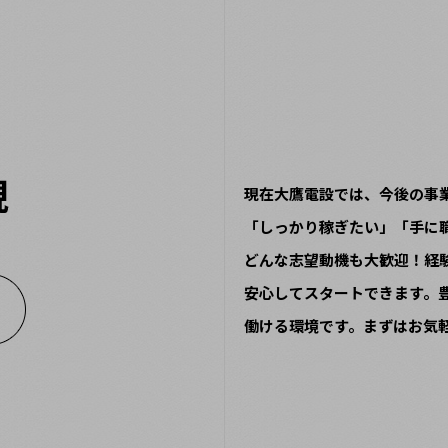
現在大鷹電設では、今後の事
「しっかり稼ぎたい」「手に
どんな志望動機も大歓迎！経
安心してスタートできます。
働ける環境です。まずはお気