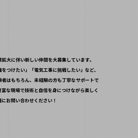
業拡大に伴い新しい仲間を大募集しています。
職をつけたい」「電気工事に挑戦したい」など、
験者はもちろん、未経験の方も丁寧なサポートで
豊富な現場で技術と自信を身につけながら楽しく
軽にお問い合わせください！