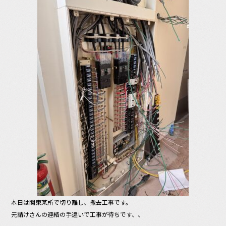
本日は関東某所で切り離し、撤去工事です。
元請けさんの連絡の手違いで工事が待ちです、、