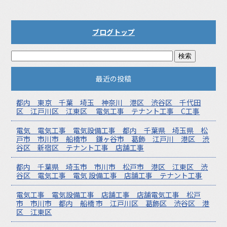
ブログトップ
最近の投稿
都内 東京 千葉 埼玉 神奈川 港区 渋谷区 千代田
区 江戸川区 江東区 電気工事 テナント工事 C工事
電気 電気工事 電気設備工事 都内 千葉県 埼玉県 松
戸市 市川市 船橋市 鎌ヶ谷市 葛飾 江戸川 港区 渋
谷区 新宿区 テナント工事 店舗工事
都内 千葉県 埼玉市 市川市 松戸市 港区 江東区 渋
谷区 電気工事 電気 設備工事 店舗工事 テナント工事
電気工事 電気設備工事 店舗工事 店舗電気工事 松戸
市 市川市 都内 船橋 市 江戸川区 葛飾区 渋谷区 港
区 江東区