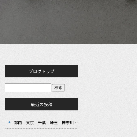
ブログトップ
最近の投稿
都内 東京 千葉 埼玉 神奈川 港区 渋谷区 千代田区 江戸川区 江東区 電気工事 テナント工事 C工事