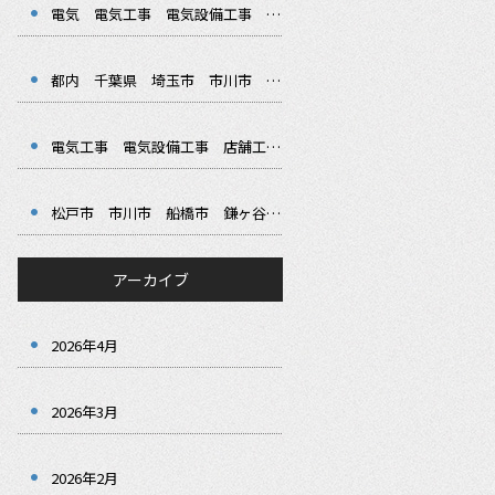
電気 電気工事 電気設備工事 都内 千葉県 埼玉県 松戸市 市川市 船橋市 鎌ヶ谷市 葛飾 江戸川 港区 渋谷区 新宿区 テナント工事 店舗工事
都内 千葉県 埼玉市 市川市 松戸市 港区 江東区 渋谷区 電気工事 電気 設備工事 店舗工事 テナント工事
電気工事 電気設備工事 店舗工事 店舗電気工事 松戸市 市川市 都内 船橋 市 江戸川区 葛飾区 渋谷区 港区 江東区
松戸市 市川市 船橋市 鎌ヶ谷 都内 江戸川区 葛飾区 渋谷区 港区 電気 電気工事 テナント工事 店舗工事
アーカイブ
2026年4月
2026年3月
2026年2月