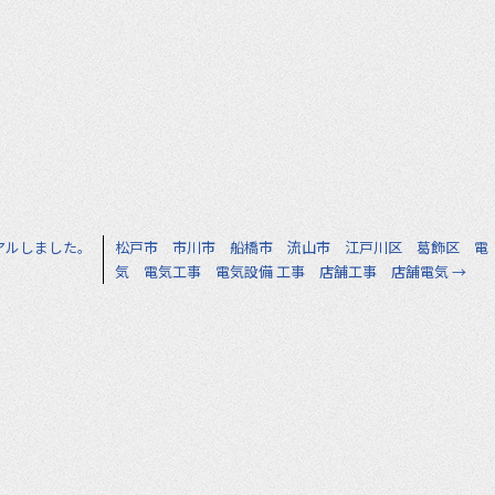
アルしました。
松戸市 市川市 船橋市 流山市 江戸川区 葛飾区 電
気 電気工事 電気設備 工事 店舗工事 店舗電気
→