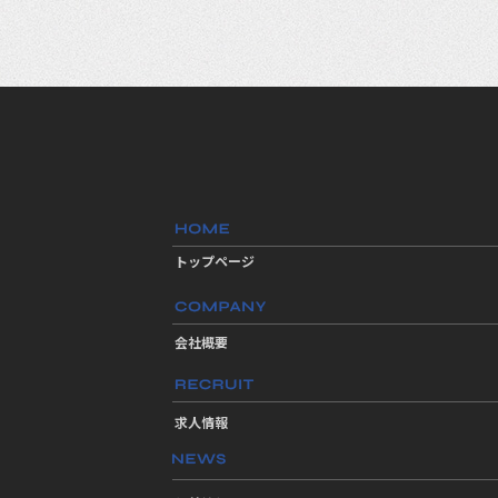
トップページ
会社概要
求人情報