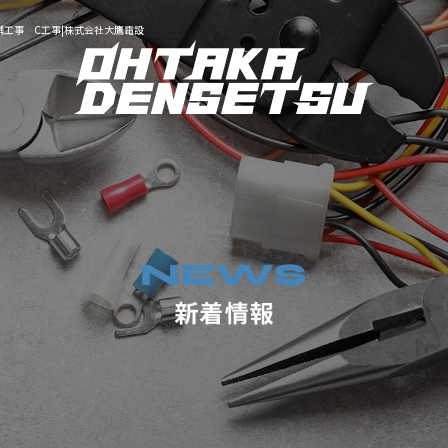
工事 C工事|株式会社大鷹電設