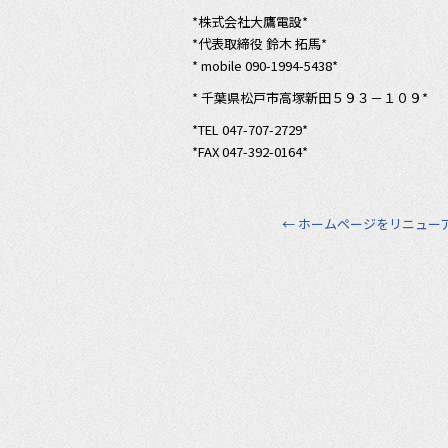
*株式会社大鷹電設*
*代表取締役 鈴木 拓馬*
* mobile 090-1994-5438*
* 千葉県松戸市高塚新田５９３－１０９*
*TEL 047-707-2729*
*FAX 047-392-0164*
←
ホームページをリニュー